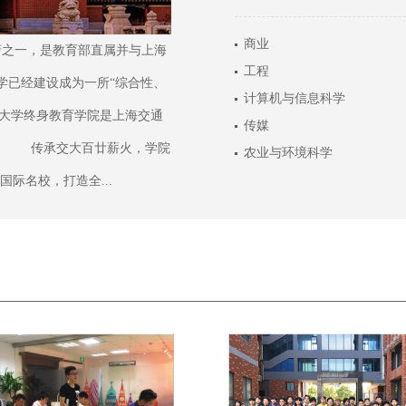
游
商业
之一，是教育部直属并与上海
工程
学已经建设成为一所“综合性、
计算机与信息科学
大学终身教育学院是上海交通
传媒
。 传承交大百廿薪火，学院
农业与环境科学
际名校，打造全...