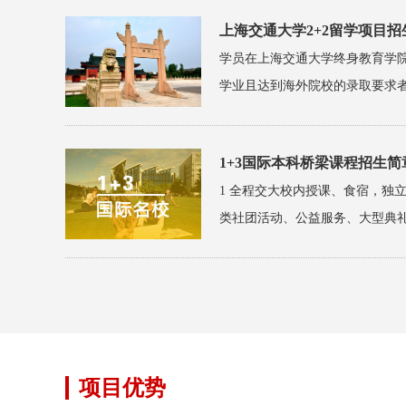
上海交通大学2+2留学项目招
学员在上海交通大学终身教育学
学业且达到海外院校的录取要求者，
1+3国际本科桥梁课程招生简
1 全程交大校内授课、食宿，独立
类社团活动、公益服务、大型典礼全
项目优势