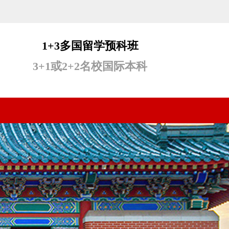
1+3多国留学预科班
3+1或2+2名校国际本科