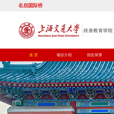
首 页
项目介绍
招生简章