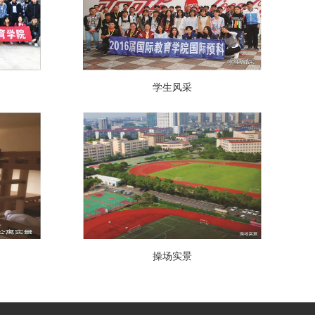
学生风采
操场实景