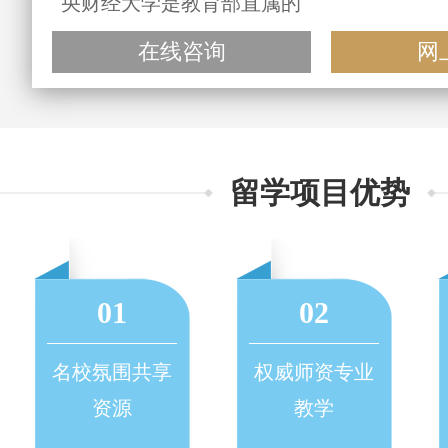
央财经大学是教育部直属的
在线咨询
网
留学项目优势
01
02
名校氛围共享
权威师资专业
资源
教学