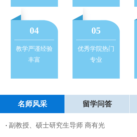
04
05
教学严谨经验
优秀学院热门
丰富
专业
名师风采
留学问答
副教授、硕士研究生导师 商有光